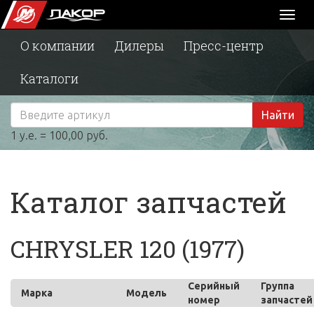
Toggl
naviga
О компании
Дилеры
Пресс-центр
Каталоги
Найти
1 у.е. = 100,00 руб.
Каталог запчастей
CHRYSLER 120 (1977)
Серийный
Группа
Марка
Модель
номер
запчастей