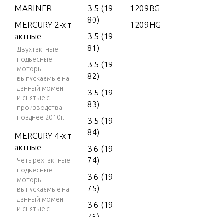
MARINER
3.5 (19
1209BG
80)
MERCURY 2-х т
1209HG
актные
3.5 (19
81)
Двухтактные
подвесные
3.5 (19
моторы
82)
выпускаемые на
данный момент
3.5 (19
и снятые с
83)
производства
позднее 2010г.
3.5 (19
84)
MERCURY 4-х т
актные
3.6 (19
74)
Четырехтактные
подвесные
3.6 (19
моторы
75)
выпускаемые на
данный момент
3.6 (19
и снятые с
76)