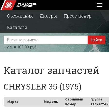
Toggl
naviga
О компании
Дилеры
Пресс-центр
Каталоги
Найти
1 у.е. = 100,00 руб.
Каталог запчастей
CHRYSLER 35 (1975)
Серийный
Группа
Марка
Модель
номер
запчастей