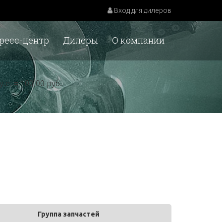
Вход для дилеров
ресс-центр
Дилеры
О компании
у.е. = 100,00 руб.
Группа запчастей