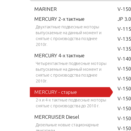
MARINER
V-150
MERCURY 2-х тактные
JP 3.
Двухтактные подвесные моторы
V-115
выпускаемые на данный момент и
V-13
снятые с производства позднее
2010г.
V-135
MERCURY 4-х тактные
V-14
Четырехтактные подвесные моторы
V-15
выпускаемые на данный момент и
снятые с производства позднее
V-150
2010г.
V-150
MERCURY - старые
V-15
2-х и 4-х тактные подвесные моторы
снятые с производства до 2010 г.
V-150
MERCRUISER Diesel
V-15
Дизельные новые стационарные
V-150
двигатели