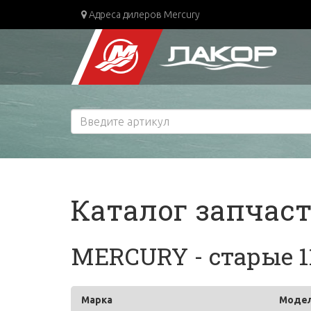
Адреса дилеров Mercury
Каталог запчас
MERCURY - старые 1
Марка
Моде