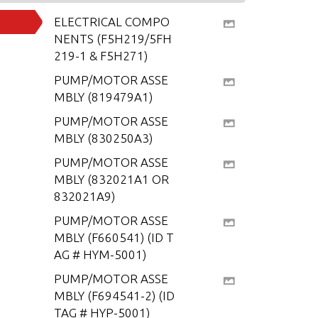
ELECTRICAL COMPO
NENTS (F5H219/5FH
219-1 & F5H271)
PUMP/MOTOR ASSE
MBLY (819479A1)
PUMP/MOTOR ASSE
MBLY (830250A3)
PUMP/MOTOR ASSE
MBLY (832021A1 OR
832021A9)
PUMP/MOTOR ASSE
MBLY (F660541) (ID T
AG # HYM-5001)
PUMP/MOTOR ASSE
MBLY (F694541-2) (ID
TAG # HYP-5001)