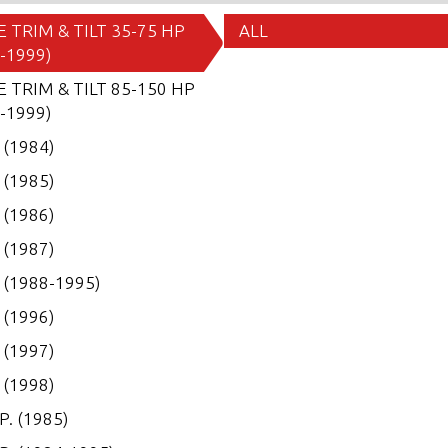
 TRIM & TILT 35-75 HP
ALL
-1999)
 TRIM & TILT 85-150 HP
-1999)
. (1984)
. (1985)
. (1986)
. (1987)
. (1988-1995)
. (1996)
. (1997)
. (1998)
P. (1985)