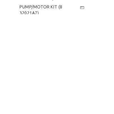
PUMP/MOTOR KIT (8
32021A7)
PUMP/MOTOR KIT (8
32021A8)
PUMP/MOTOR KIT (F
K654541)
TILT ASSEMBLY (F5H
143)
TILT ASSEMBLY (F5H
144)
TILT ASSEMBLY (F5H
244)
TILT ASSEMBLY (F5H
271)
TRIM & TILT ASSEMB