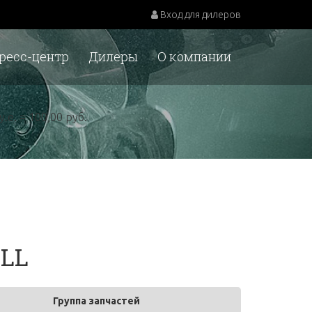
Вход для дилеров
ресс-центр
Дилеры
О компании
у.е. = 100,00 руб.
ALL
Группа запчастей