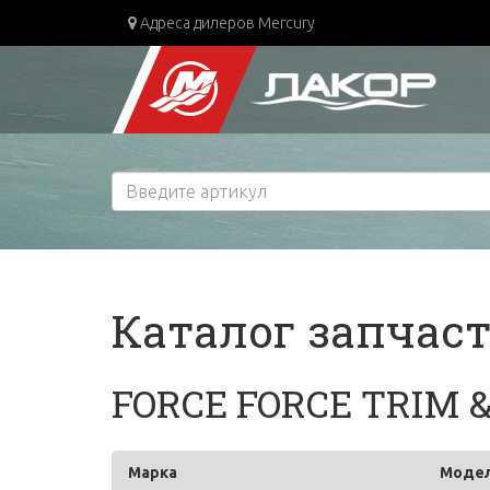
Адреса дилеров Mercury
Каталог запчас
FORCE FORCE TRIM & 
Марка
Моде