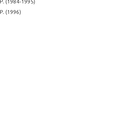
.P. (1984-1995)
P. (1996)
P. (1997)
P. (1998)
P. (1984-1995)
P. (1996)
P. (1997)
P. (1998)
P. (1989)
P. (1996)
P. (1997)
P. (1998)
P. (1986)
P. (1987)