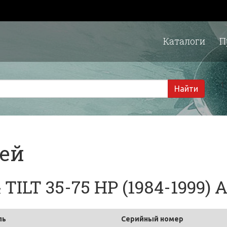
Каталоги
П
1 
Найти
тей
TILT 35-75 HP (1984-1999) 
ль
Серийный номер