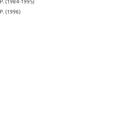
.P. (1984-1995)
P. (1996)
P. (1997)
P. (1998)
P. (1984-1995)
P. (1996)
P. (1997)
P. (1998)
P. (1989)
P. (1996)
P. (1997)
P. (1998)
P. (1986)
P. (1987)