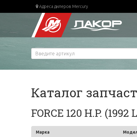
Адреса дилеров Mercury
Каталог запчас
FORCE 120 H.P. (1992
Марка
Моде