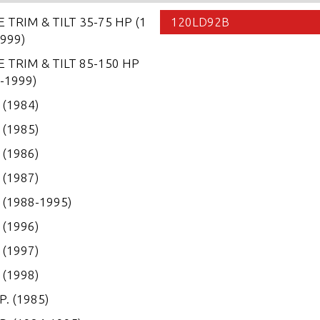
 TRIM & TILT 35-75 HP (1
120LD92B
999)
 TRIM & TILT 85-150 HP
-1999)
. (1984)
. (1985)
. (1986)
. (1987)
. (1988-1995)
. (1996)
. (1997)
. (1998)
P. (1985)