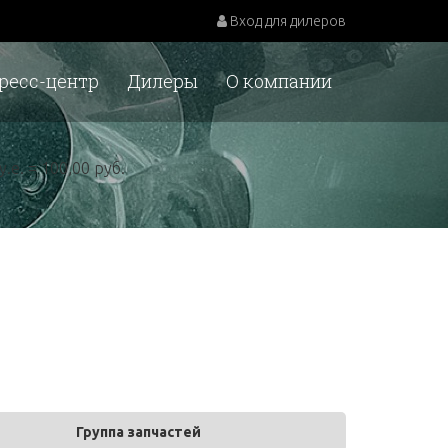
Вход для дилеров
ресс-центр
Дилеры
О компании
у.е. = 100,00 руб.
Группа запчастей