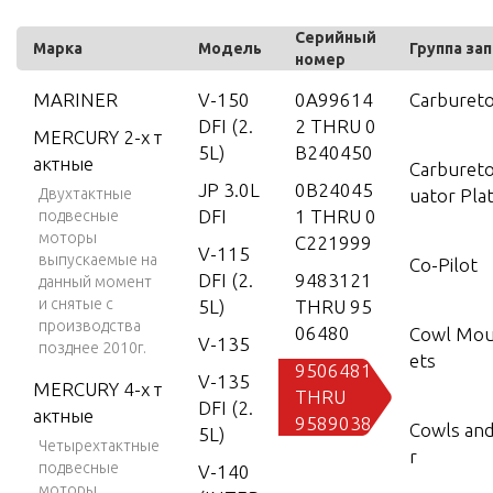
Серийный
Марка
Модель
Группа за
номер
MARINER
V-150
0A99614
Carburet
DFI (2.
2 THRU 0
MERCURY 2-х т
5L)
B240450
актные
Carbureto
JP 3.0L
0B24045
Двухтактные
uator Pla
DFI
1 THRU 0
подвесные
моторы
C221999
V-115
выпускаемые на
Co-Pilot
DFI (2.
9483121
данный момент
и снятые с
5L)
THRU 95
производства
06480
Cowl Mou
V-135
позднее 2010г.
ets
9506481
V-135
MERCURY 4-х т
THRU
DFI (2.
актные
9589038
Cowls and
5L)
Четырехтактные
r
подвесные
V-140
моторы