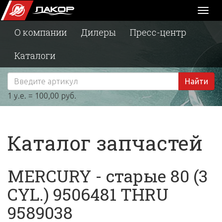
Toggl
naviga
О компании
Дилеры
Пресс-центр
Каталоги
Найти
1 у.е. = 100,00 руб.
Каталог запчастей
MERCURY - старые 80 (3
CYL.) 9506481 THRU
9589038