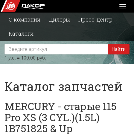
Toggl
naviga
О компании
Дилеры
Пресс-центр
Каталоги
Найти
1 у.е. = 100,00 руб.
Каталог запчастей
MERCURY - старые 115
Pro XS (3 CYL.)(1.5L)
1B751825 & Up