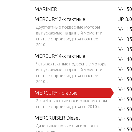
MARINER
V-150
MERCURY 2-х тактные
JP 3.
Двухтактные подвесные моторы
V-115
выпускаемые на данный момент и
V-13
снятые с производства позднее
2010г.
V-135
MERCURY 4-х тактные
V-14
Четырехтактные подвесные моторы
V-15
выпускаемые на данный момент и
снятые с производства позднее
V-150
2010г.
V-150
MERCURY - старые
V-15
2-х и 4-х тактные подвесные моторы
снятые с производства до 2010 г.
V-150
MERCRUISER Diesel
V-15
Дизельные новые стационарные
V-150
двигатели