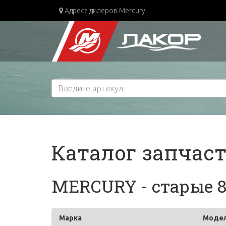
Адреса дилеров Mercury
Каталог запчас
MERCURY - старые 8 S
Марка
Моде