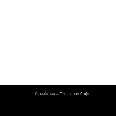
Разработка →
Техинформ Софт