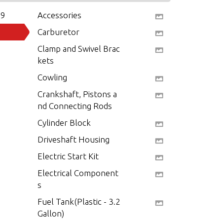
09
Accessories
Carburetor
Clamp and Swivel Brac
kets
Cowling
Crankshaft, Pistons a
nd Connecting Rods
Cylinder Block
Driveshaft Housing
Electric Start Kit
Electrical Component
s
Fuel Tank(Plastic - 3.2
Gallon)