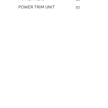
POWER TRIM UNIT
REMOTE CONTROL
SPECIAL ADJUSTMEN
TS
SPECIAL TOOLS - GEA
R HOUSING
SPECIAL TOOLS - PO
WER HEAD
SPECIAL TOOLS - TES
T EQUIPMENT
SPECIAL TOOLS - TU
NE-UP
SPECIFICATIONS
STARTER