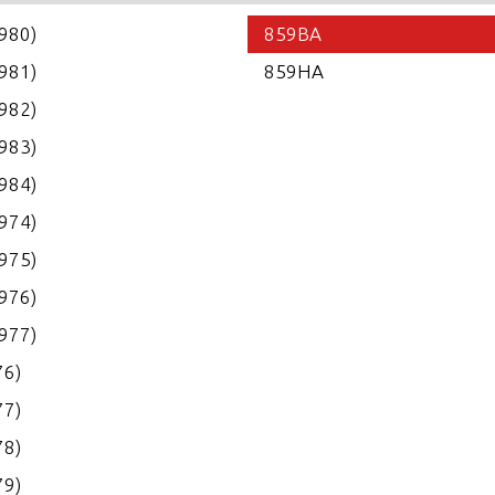
1980)
859BA
1981)
859HA
1982)
1983)
1984)
1974)
1975)
1976)
1977)
76)
77)
78)
79)