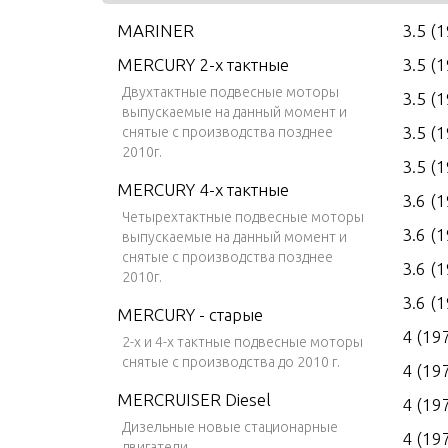
MARINER
3.5 (
MERCURY 2-х тактные
3.5 (
Двухтактные подвесные моторы
3.5 (
выпускаемые на данный момент и
3.5 (
снятые с производства позднее
2010г.
3.5 (
MERCURY 4-х тактные
3.6 (
Четырехтактные подвесные моторы
3.6 (
выпускаемые на данный момент и
снятые с производства позднее
3.6 (
2010г.
3.6 (
MERCURY - старые
4 (19
2-х и 4-х тактные подвесные моторы
снятые с производства до 2010 г.
4 (19
MERCRUISER Diesel
4 (19
Дизельные новые стационарные
4 (19
двигатели