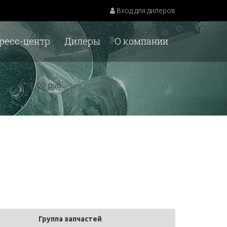
Вход для дилеров
ресс-центр
Дилеры
О компании
у.е. = 100,00 руб.
Группа запчастей