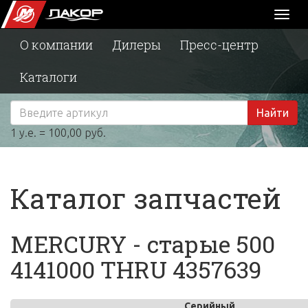
Toggl
naviga
О компании
Дилеры
Пресс-центр
Каталоги
Найти
1 у.е. = 100,00 руб.
Каталог запчастей
MERCURY - старые 500
4141000 THRU 4357639
Серийный