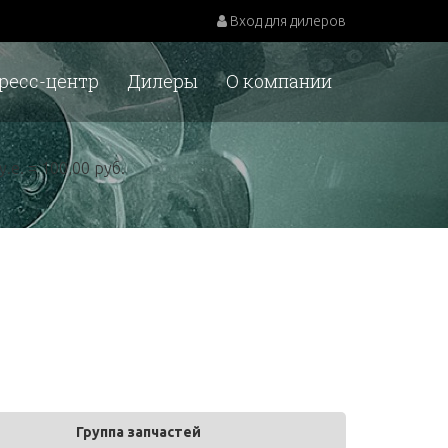
Вход для дилеров
ресс-центр
Дилеры
О компании
у.е. = 100,00 руб.
Группа запчастей