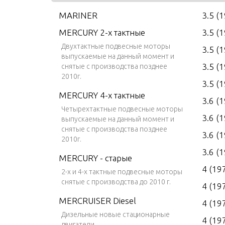
MARINER
3.5 (
MERCURY 2-х тактные
3.5 (
Двухтактные подвесные моторы
3.5 (
выпускаемые на данный момент и
3.5 (
снятые с производства позднее
2010г.
3.5 (
MERCURY 4-х тактные
3.6 (
Четырехтактные подвесные моторы
3.6 (
выпускаемые на данный момент и
снятые с производства позднее
3.6 (
2010г.
3.6 (
MERCURY - старые
4 (19
2-х и 4-х тактные подвесные моторы
снятые с производства до 2010 г.
4 (19
MERCRUISER Diesel
4 (19
Дизельные новые стационарные
4 (19
двигатели