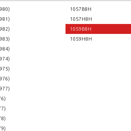
1980)
1057B8H
1981)
1057H8H
1982)
1059B8H
1983)
1059H8H
1984)
1974)
1975)
1976)
1977)
76)
77)
78)
79)