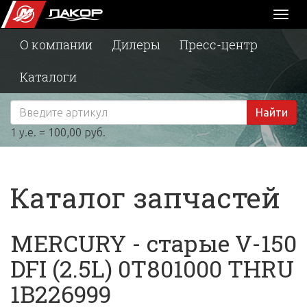
Toggl
naviga
О компании
Дилеры
Пресс-центр
Каталоги
Найти
1 у.е. = 100,00 руб.
Каталог запчастей
MERCURY - старые V-150
DFI (2.5L) 0T801000 THRU
1B226999