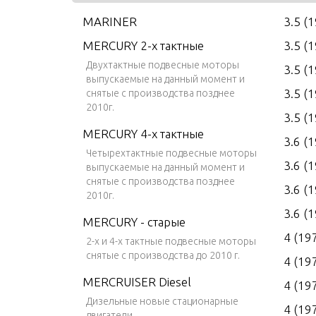
MARINER
3.5 (
MERCURY 2-х тактные
3.5 (
Двухтактные подвесные моторы
3.5 (
выпускаемые на данный момент и
3.5 (
снятые с производства позднее
2010г.
3.5 (
MERCURY 4-х тактные
3.6 (
Четырехтактные подвесные моторы
3.6 (
выпускаемые на данный момент и
снятые с производства позднее
3.6 (
2010г.
3.6 (
MERCURY - старые
4 (19
2-х и 4-х тактные подвесные моторы
снятые с производства до 2010 г.
4 (19
MERCRUISER Diesel
4 (19
Дизельные новые стационарные
4 (19
двигатели