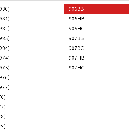
1980)
906BB
1981)
906HB
1982)
906HC
1983)
907BB
1984)
907BC
1974)
907HB
1975)
907HC
1976)
1977)
76)
77)
78)
79)