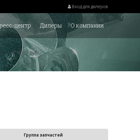
Вход для дилеров
ресс-центр
Дилеры
О компании
у.е. = 100,00 руб.
Группа запчастей