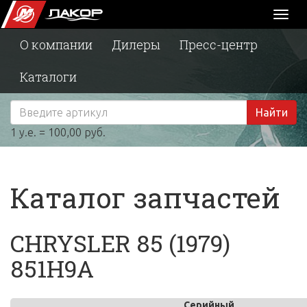
Toggl
naviga
О компании
Дилеры
Пресс-центр
Каталоги
Найти
1 у.е. = 100,00 руб.
Каталог запчастей
CHRYSLER 85 (1979)
851H9A
Серийный