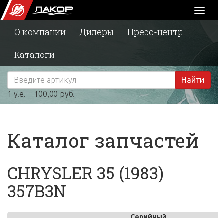
Toggl
naviga
О компании
Дилеры
Пресс-центр
Каталоги
Найти
1 у.е. = 100,00 руб.
Каталог запчастей
CHRYSLER 35 (1983)
357B3N
Серийный