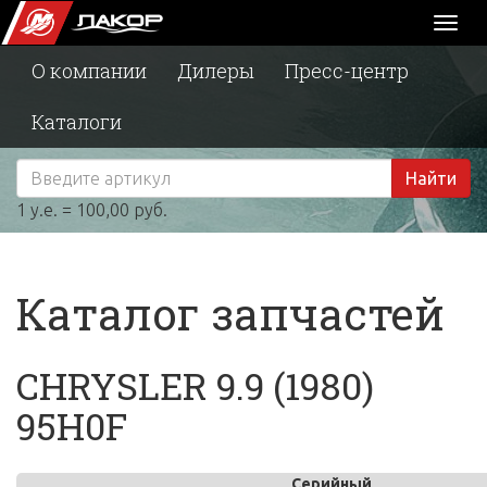
Toggl
naviga
О компании
Дилеры
Пресс-центр
Каталоги
Найти
1 у.е. = 100,00 руб.
Каталог запчастей
CHRYSLER 9.9 (1980)
95H0F
Серийный