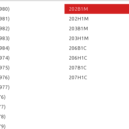
1980)
202B1M
1981)
202H1M
1982)
203B1M
1983)
203H1M
1984)
206B1C
1974)
206H1C
1975)
207B1C
1976)
207H1C
1977)
76)
77)
78)
79)