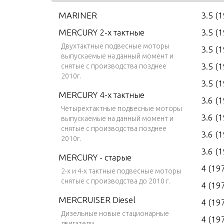
MARINER
3.5 (
MERCURY 2-х тактные
3.5 (
Двухтактные подвесные моторы
3.5 (
выпускаемые на данный момент и
3.5 (
снятые с производства позднее
2010г.
3.5 (
MERCURY 4-х тактные
3.6 (
Четырехтактные подвесные моторы
3.6 (
выпускаемые на данный момент и
снятые с производства позднее
3.6 (
2010г.
3.6 (
MERCURY - старые
4 (19
2-х и 4-х тактные подвесные моторы
снятые с производства до 2010 г.
4 (19
MERCRUISER Diesel
4 (19
Дизельные новые стационарные
4 (19
двигатели