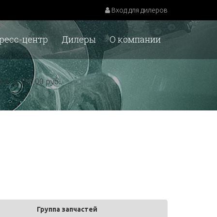
Вход для дилеров
ресс-центр
Дилеры
О компании
у.е. = 100,00 руб.
Группа запчастей