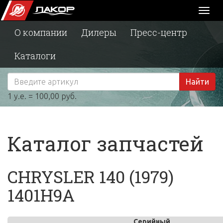
Toggl
naviga
О компании
Дилеры
Пресс-центр
Каталоги
Найти
1 у.е. = 100,00 руб.
Каталог запчастей
CHRYSLER 140 (1979)
1401H9A
Серийный