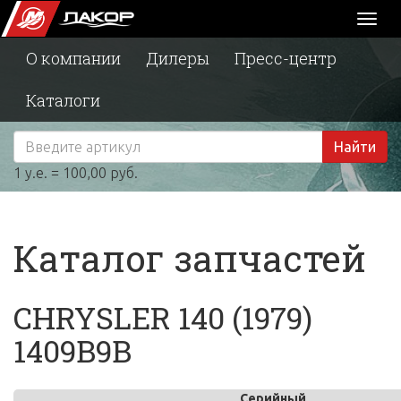
Toggl
naviga
О компании
Дилеры
Пресс-центр
Каталоги
Найти
1 у.е. = 100,00 руб.
Каталог запчастей
CHRYSLER 140 (1979)
1409B9B
Серийный