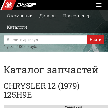
Toggl
naviga
О компании
Дилеры
Пресс-центр
Каталоги
Найти
1 у.е. = 100,00 руб.
Каталог запчастей
CHRYSLER 12 (1979)
125H9E
Серийный