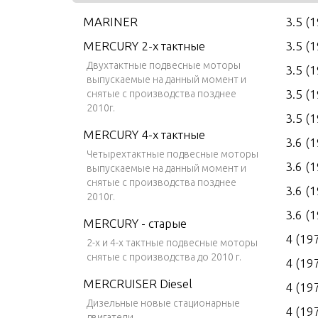
MARINER
3.5 (
MERCURY 2-х тактные
3.5 (
Двухтактные подвесные моторы
3.5 (
выпускаемые на данный момент и
3.5 (
снятые с производства позднее
2010г.
3.5 (
MERCURY 4-х тактные
3.6 (
Четырехтактные подвесные моторы
3.6 (
выпускаемые на данный момент и
снятые с производства позднее
3.6 (
2010г.
3.6 (
MERCURY - старые
4 (19
2-х и 4-х тактные подвесные моторы
снятые с производства до 2010 г.
4 (19
MERCRUISER Diesel
4 (19
Дизельные новые стационарные
4 (19
двигатели