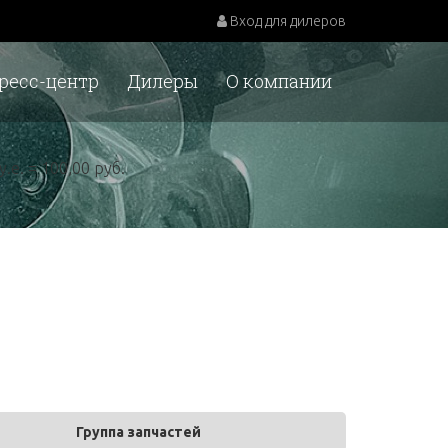
Вход для дилеров
ресс-центр
Дилеры
О компании
у.е. = 100,00 руб.
Группа запчастей