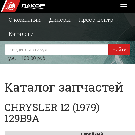
Toggl
naviga
О компании
Дилеры
Пресс-центр
Каталоги
Найти
1 у.е. = 100,00 руб.
Каталог запчастей
CHRYSLER 12 (1979)
129B9A
Серийный