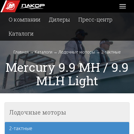
Toggl
naviga
О компании
Дилеры
Пресс-центр
Каталоги
Главная
→
Каталоги
→
Лодочные моторы
→
2-тактные
Mercury 9.9 MH / 9.9
MLH Light
Лодочные моторы
2-тактные