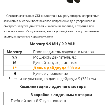
Система зажигания CDI с электронным регулятором опережения
зажигания обеспечивает высокое напряжение для уверенного и
быстрого запуска двигателя и экономии топлива, сохраняя при
этом простоту обслуживания, высокую надёжность и улучшенные
эксплуатационные характеристики
Mercury 9.9 MH / 9.9 MLH
Mercury
Производитель лодочного мотора
9.9
Мощность двигателя, л.с.
M
Ручной запуск двигателя
L*
Длина дейдвуда 508 мм
H
Ручное управление
*
- если не указано, то длина дейдвуда S (381) мм.
Комплектация лодочного мотора
В коробке с лодочным мотором
Гребной винт 8.5" (установлен)