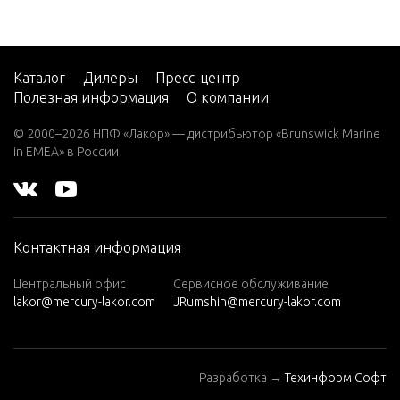
Каталог
Дилеры
Пресс-центр
Полезная информация
О компании
© 2000–2026 НПФ «Лакор» — дистрибьютор «Brunswick Marine
in EMEA» в России
Контактная информация
Центральный офис
Сервисное обслуживание
lakor@mercury-lakor.com
JRumshin@mercury-lakor.com
Разработка →
Техинформ Софт