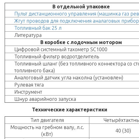
В отдельной упаковке
Пульт дистанционного управления (машинка газ рев
Жгут проводов для подключения аналаговых прибо
Топливный бак 25 л
Литература
В коробке с лодочным мотором
Цифровой системный тахометр SC1000
Топливный фильтр водоотделитель
Топливный шланг (без топливного коннектора со с
топливного бака)
Аналоговый датчик угла наколна (установлен)
Рулевая тяга
Инструмент
Шнур аварийного запуска
Технические характеристики
Тип двигателя
Четырёхтактн
Мощность на гребном валу, л.с.
40 (30)
(кВт)