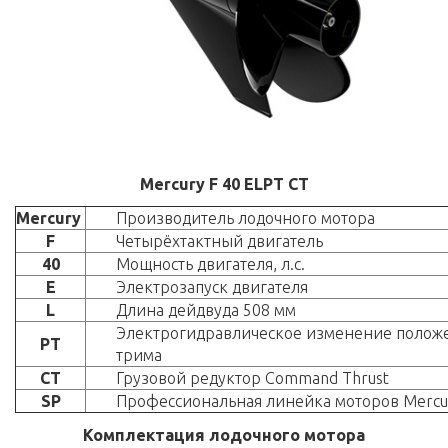
Mercury
F 40 ELPT CT
Mercury
Производитель лодочного мотора
F
Четырёхтактный двигатель
40
Мощность двигателя, л.с.
E
Электрозапуск двигателя
L
Длина дейдвуда 508 мм
Электрогидравлическое изменение полож
PT
трима
CT
Грузовой редуктор Command Thrust
SP
Профессиональная линейка моторов Mercu
Комплектация лодочного мотора