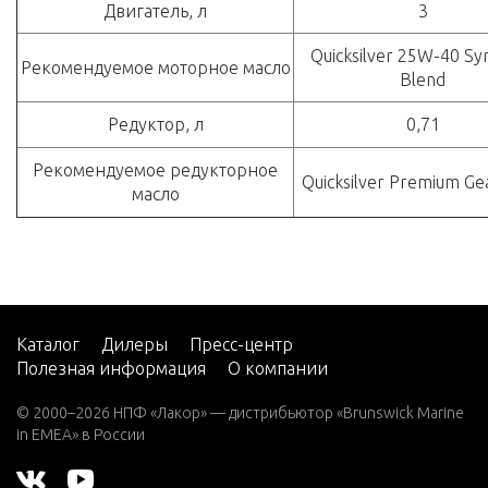
Двигатель, л
3
Quicksilver 25W-40 Syn
Рекомендуемое моторное масло
Blend
Редуктор, л
0,71
Рекомендуемое редукторное
Quicksilver Premium Ge
масло
Каталог
Дилеры
Пресс-центр
Полезная информация
О компании
© 2000–2026 НПФ «Лакор» — дистрибьютор «Brunswick Marine
in EMEA» в России