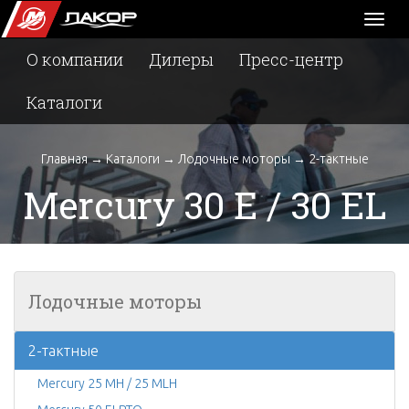
Toggl
naviga
О компании
Дилеры
Пресс-центр
Каталоги
Главная
→
Каталоги
→
Лодочные моторы
→
2-тактные
Mercury 30 E / 30 EL
Лодочные моторы
2-тактные
Mercury 25 MH / 25 MLH