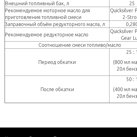
Внешний топливный бак, л
25
Рекомендуемое моторное масло для
Quicksilver
приготовления топливной смеси
2-Stro
Заправочный объём редукторного масла, л
0,28
Quicksilver
Рекомендуемое редукторное масло
Gear L
Соотношение смеси топливо/масло
25 : 
Период обкатки
(800 мл ма
20л бен
50 : 
После обкатки
(400 мл ма
20л бен