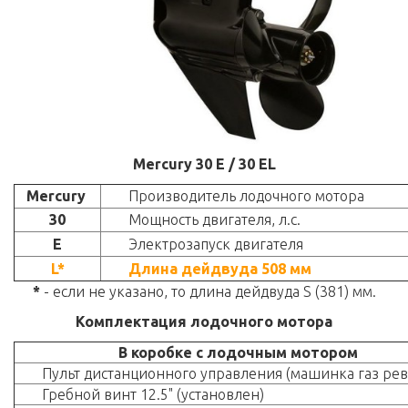
Mercury 30 E / 30 EL
Mercury
Производитель лодочного мотора
30
Мощность двигателя, л.с.
E
Электрозапуск двигателя
L*
Длина дейдвуда 508 мм
*
- если не указано, то длина дейдвуда S (381) мм.
Комплектация лодочного мотора
В коробке с лодочным мотором
Пульт дистанционного управления (машинка газ рев
Гребной винт 12.5" (установлен)