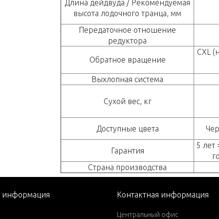
Длина дейдвуда / Рекомендуемая
высота лодочного транца, мм
Передаточное отношение
редуктора
CXL (
Обратное вращение
Выхлопная система
Сухой вес, кг
Доступные цвета
Чер
5 лет 
Гарантия
г
Страна производства
я информация
Контактная информация
Центральный офис