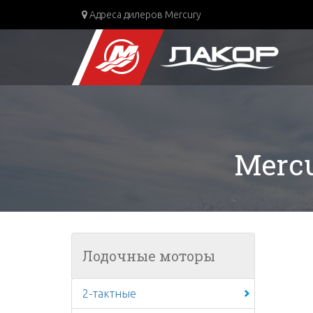
Адреса дилеров Mercury
Mercu
Лодочные моторы
2-тактные