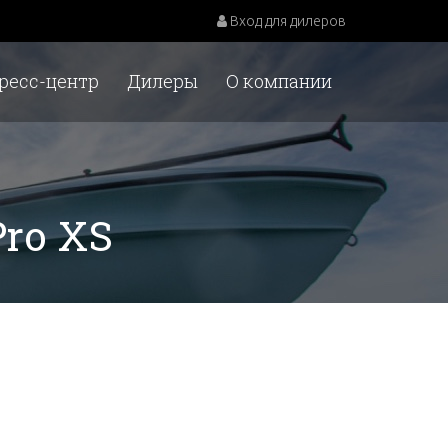
Вход для дилеров
ресс-центр
Дилеры
О компании
Pro XS