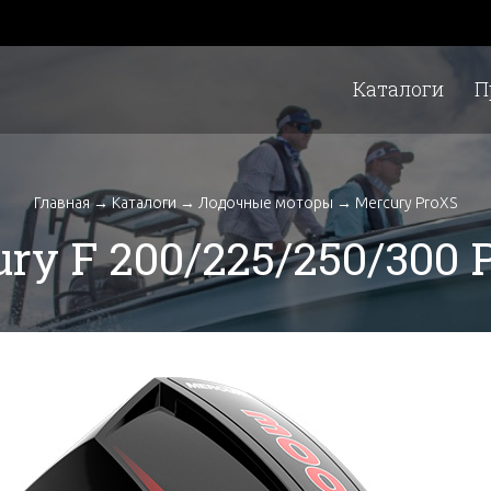
Каталоги
П
Главная
→
Каталоги
→
Лодочные моторы
→
Mercury ProXS
ry F 200/225/250/300 