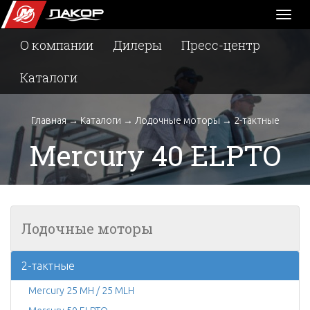
Toggl
naviga
О компании
Дилеры
Пресс-центр
Каталоги
Главная
→
Каталоги
→
Лодочные моторы
→
2-тактные
Mercury 40 ELPTO
Лодочные моторы
2-тактные
Mercury 25 MH / 25 MLH