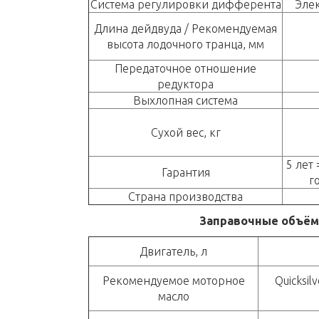
Система регулировки дифферента
Эле
Длина дейдвуда / Рекомендуемая
высота лодочного транца, мм
Передаточное отношение
редуктора
Выхлопная система
Сухой вес, кг
5 лет 
Гарантия
г
Страна производства
Заправочные объё
Двигатель, л
Рекомендуемое моторное
Quicksil
масло