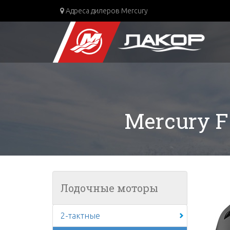
Адреса дилеров Mercury
Mercury F 
Лодочные моторы
2-тактные