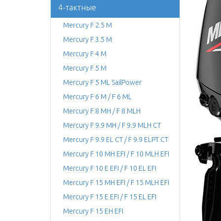
4-тактные
Mercury F 2.5 M
Mercury F 3.5 M
Mercury F 4 M
Mercury F 5 M
Mercury F 5 ML SailPower
Mercury F 6 M / F 6 ML
Mercury F 8 MH / F 8 MLH
Mercury F 9.9 MH / F 9.9 MLH CT
Mercury F 9.9 EL CT / F 9.9 ELPT CT
Mercury F 10 MH EFI / F 10 MLH EFI
Mercury F 10 E EFI / F 10 EL EFI
Mercury F 15 MH EFI / F 15 MLH EFI
Mercury F 15 E EFI / F 15 EL EFI
Mercury F 15 EH EFI