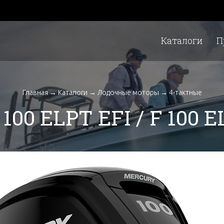
Каталоги
П
Главная
→
Каталоги
→
Лодочные моторы
→
4-тактные
100 ELPT EFI / F 100 