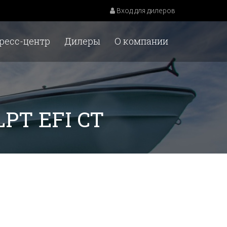
Вход для дилеров
ресс-центр
Дилеры
О компании
ELPT EFI CT