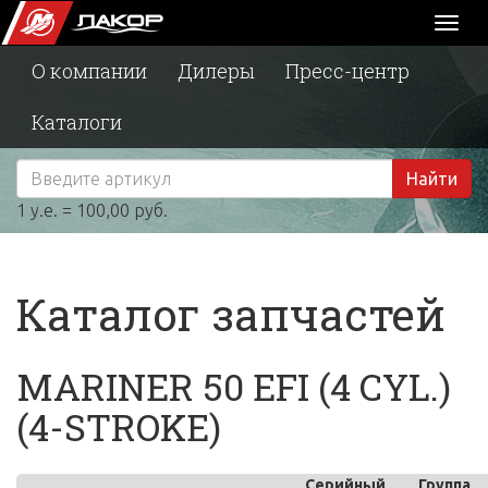
Toggl
naviga
О компании
Дилеры
Пресс-центр
Каталоги
Найти
1 у.е. = 100,00 руб.
Каталог запчастей
MARINER 50 EFI (4 CYL.)
(4-STROKE)
Серийный
Группа