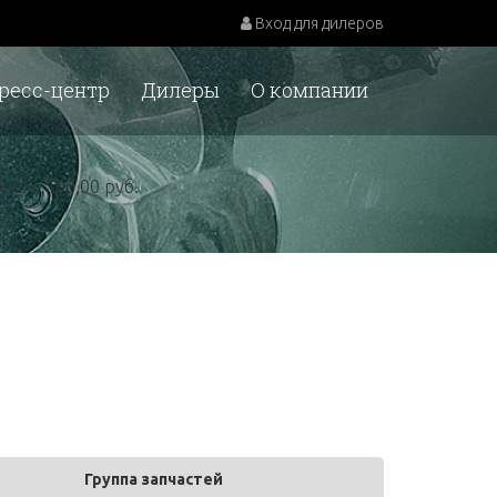
Вход для дилеров
ресс-центр
Дилеры
О компании
у.е. = 100,00 руб.
Группа запчастей