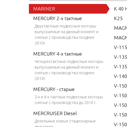
MARINER
K 40 
MERCURY 2-х тактные
K25
Двухтактные подвесные моторы
MAGN
выпускаемые на данный момент и
MAGN
снятые с производства позднее
2010г.
V-115
MERCURY 4-х тактные
V-13
Четырехтактные подвесные моторы
V-135
выпускаемые на данный момент и
снятые с производства позднее
V-14
2010г.
V-15
MERCURY - старые
V-150
2-х и 4-х тактные подвесные моторы
снятые с производства до 2010 г.
V-150
MERCRUISER Diesel
V-150
Дизельные новые стационарные
V-150
двигатели