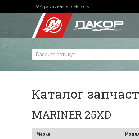
Адреса дилеров Mercury
Каталог запчас
MARINER 25XD
Марка
Моде