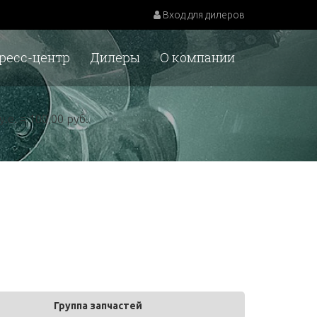
Вход для дилеров
ресс-центр
Дилеры
О компании
у.е. = 100,00 руб.
Группа запчастей