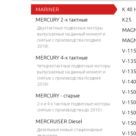
MARINER
K 40 
MERCURY 2-х тактные
K25
Двухтактные подвесные моторы
MAGN
выпускаемые на данный момент и
MAGN
снятые с производства позднее
2010г.
V-115
MERCURY 4-х тактные
V-13
Четырехтактные подвесные моторы
V-135
выпускаемые на данный момент и
снятые с производства позднее
V-14
2010г.
V-15
MERCURY - старые
V-150
2-х и 4-х тактные подвесные моторы
снятые с производства до 2010 г.
V-150
MERCRUISER Diesel
V-150
Дизельные новые стационарные
V-150
двигатели