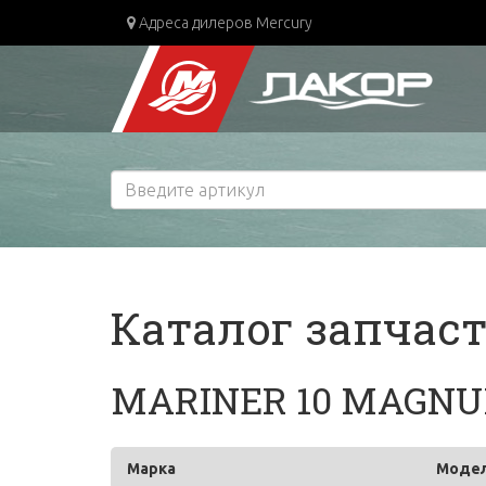
Адреса дилеров Mercury
Каталог запчас
MARINER 10 MAGN
Марка
Моде