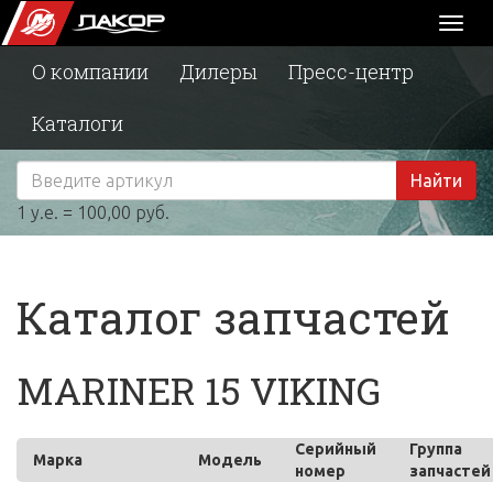
Toggl
naviga
О компании
Дилеры
Пресс-центр
Каталоги
Найти
1 у.е. = 100,00 руб.
Каталог запчастей
MARINER 15 VIKING
Серийный
Группа
Марка
Модель
номер
запчастей