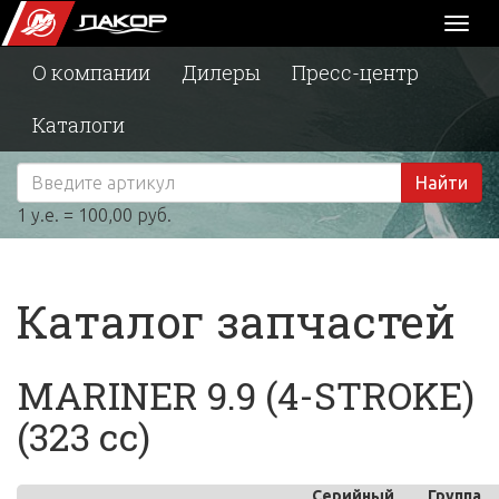
Toggl
naviga
О компании
Дилеры
Пресс-центр
Каталоги
Найти
1 у.е. = 100,00 руб.
Каталог запчастей
MARINER 9.9 (4-STROKE)
(323 cc)
Серийный
Группа