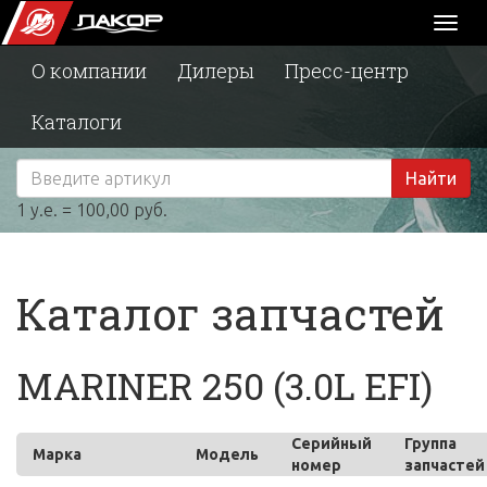
Toggl
naviga
О компании
Дилеры
Пресс-центр
Каталоги
Найти
1 у.е. = 100,00 руб.
Каталог запчастей
MARINER 250 (3.0L EFI)
Серийный
Группа
Марка
Модель
номер
запчастей