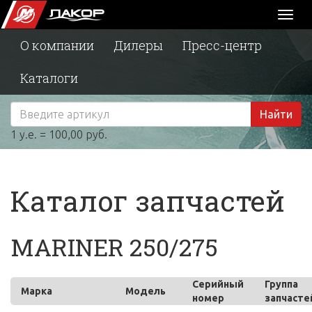
Toggl
naviga
О компании
Дилеры
Пресс-центр
Каталоги
Найти
1 у.е. = 100,00 руб.
Каталог запчастей
MARINER 250/275
Серийный
Группа
Марка
Модель
номер
запчасте