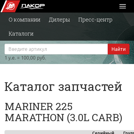
Toggl
naviga
О компании
Дилеры
Пресс-центр
Каталоги
Найти
1 у.е. = 100,00 руб.
Каталог запчастей
MARINER 225
MARATHON (3.0L CARB)
Серийный
Груп