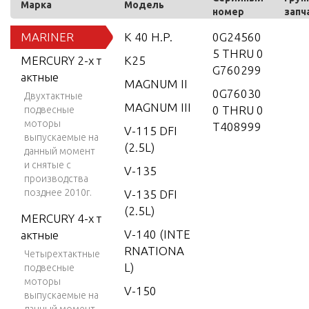
Марка
Модель
номер
запч
MARINER
K 40 H.P.
0G24560
5 THRU 0
MERCURY 2-х т
K25
G760299
актные
MAGNUM II
0G76030
Двухтактные
MAGNUM III
0 THRU 0
подвесные
моторы
T408999
V-115 DFI
выпускаемые на
(2.5L)
данный момент
и снятые с
V-135
производства
позднее 2010г.
V-135 DFI
(2.5L)
MERCURY 4-х т
V-140 (INTE
актные
RNATIONA
Четырехтактные
L)
подвесные
моторы
V-150
выпускаемые на