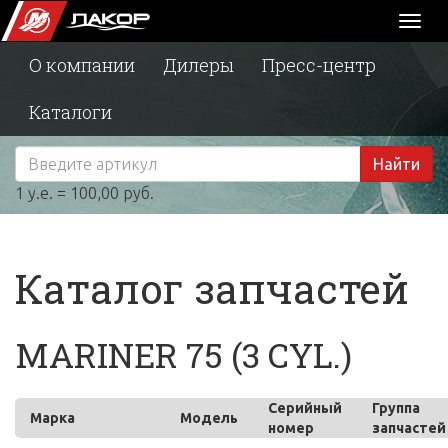
Toggl
naviga
О компании
Дилеры
Пресс-центр
Каталоги
Найти
1 у.е. = 100,00 руб.
Каталог запчастей
MARINER 75 (3 CYL.)
Серийный
Группа
Марка
Модель
номер
запчастей