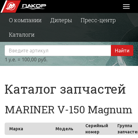
Toggl
naviga
О компании
Дилеры
Пресс-центр
Каталоги
Найти
1 у.е. = 100,00 руб.
Каталог запчастей
MARINER V-150 Magnum
Серийный
Группа
Марка
Модель
номер
запчасте