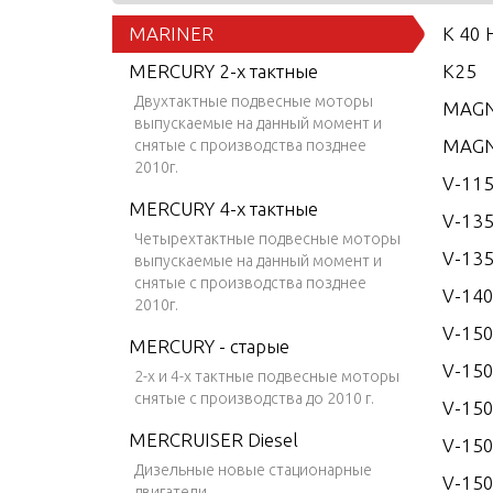
MARINER
K 40 
MERCURY 2-х тактные
K25
Двухтактные подвесные моторы
MAGN
выпускаемые на данный момент и
MAGN
снятые с производства позднее
2010г.
V-115
MERCURY 4-х тактные
V-13
Четырехтактные подвесные моторы
V-135
выпускаемые на данный момент и
снятые с производства позднее
V-14
2010г.
V-15
MERCURY - старые
V-150
2-х и 4-х тактные подвесные моторы
снятые с производства до 2010 г.
V-150
MERCRUISER Diesel
V-150
Дизельные новые стационарные
V-150
двигатели