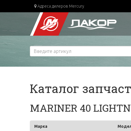
Адреса дилеров Mercury
Каталог запчас
MARINER 40 LIGHTNIN
Марка
Моде