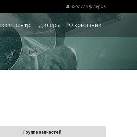
Вход для дилеров
ресс-центр
Дилеры
О компании
у.е. = 100,00 руб.
Группа запчастей