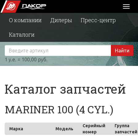
Toggl
naviga
О компании
Дилеры
Пресс-центр
Каталоги
Найти
1 у.е. = 100,00 руб.
Каталог запчастей
MARINER 100 (4 CYL.)
Серийный
Группа
Марка
Модель
номер
запчастей