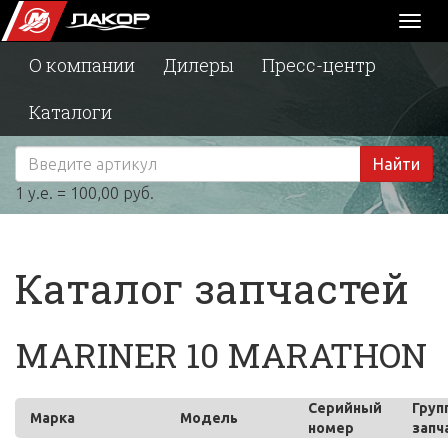
Toggl
naviga
О компании
Дилеры
Пресс-центр
Каталоги
Найти
1 у.е. = 100,00 руб.
Каталог запчастей
MARINER 10 MARATHON
Серийный
Груп
Марка
Модель
номер
запч