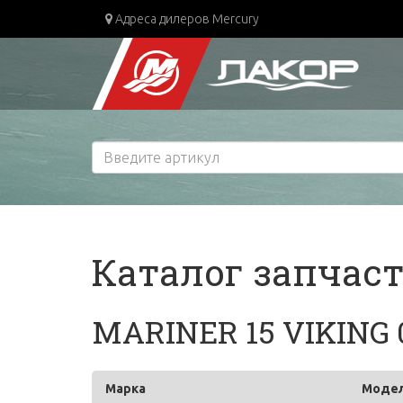
Адреса дилеров Mercury
Каталог запчас
MARINER 15 VIKING 
Марка
Моде