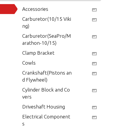
Accessories
Carburetor(10/15 Viki
ng)
Carburetor(SeaPro/M
arathon-10/15)
Clamp Bracket
Cowls
Crankshaft(Pistons an
d Flywheel)
Cylinder Block and Co
vers
Driveshaft Housing
Electrical Component
s