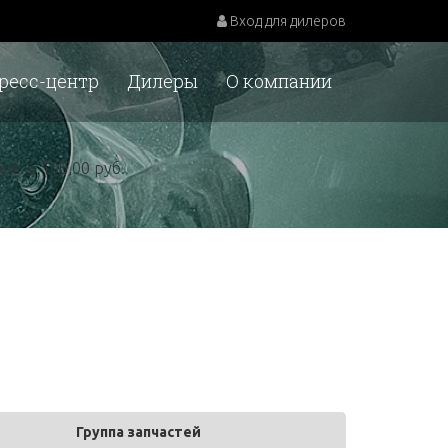
Вход для дилеров
ресс-центр
Дилеры
О компании
у.е. = 100,00 руб.
Группа запчастей