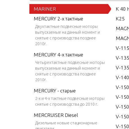
MARINER
K 40 
MERCURY 2-х тактные
K25
Двухтактные подвесные моторы
MAGN
выпускаемые на данный момент и
MAGN
снятые с производства позднее
2010г.
V-115
MERCURY 4-х тактные
V-13
Четырехтактные подвесные моторы
V-135
выпускаемые на данный момент и
снятые с производства позднее
V-14
2010г.
V-15
MERCURY - старые
V-150
2-х и 4-х тактные подвесные моторы
снятые с производства до 2010 г.
V-150
MERCRUISER Diesel
V-150
Дизельные новые стационарные
V-150
двигатели