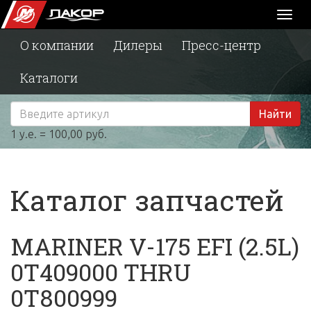
Toggl
naviga
О компании
Дилеры
Пресс-центр
Каталоги
Найти
1 у.е. = 100,00 руб.
Каталог запчастей
MARINER V-175 EFI (2.5L)
0T409000 THRU
0T800999