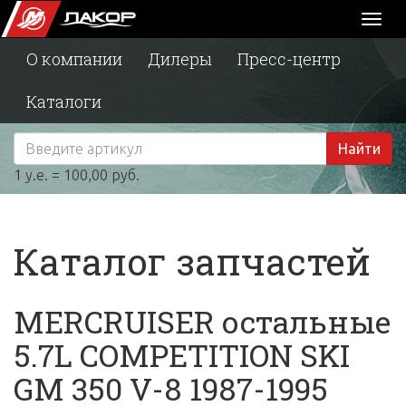
Toggl
naviga
О компании
Дилеры
Пресс-центр
Каталоги
Найти
1 у.е. = 100,00 руб.
Каталог запчастей
MERCRUISER остальные
5.7L COMPETITION SKI
GM 350 V-8 1987-1995