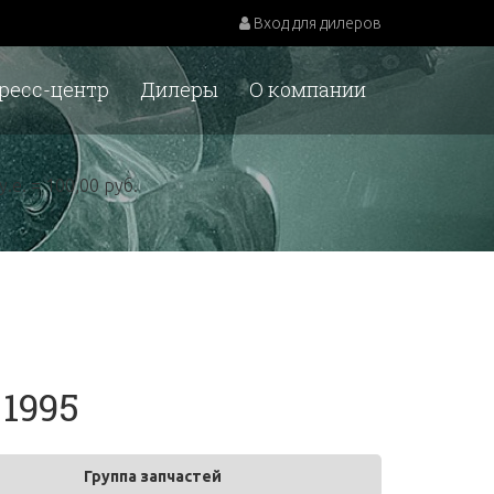
Вход для дилеров
ресс-центр
Дилеры
О компании
у.е. = 100,00 руб.
1995
Группа запчастей