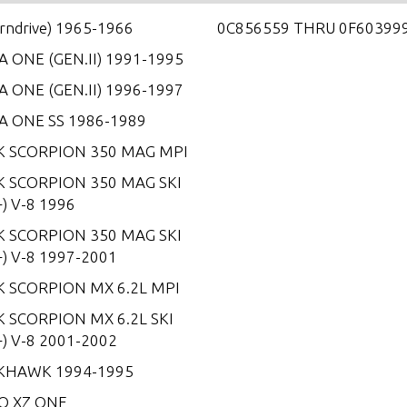
erndrive) 1965-1966
0C856559 THRU 0F60399
 ONE (GEN.II) 1991-1995
 ONE (GEN.II) 1996-1997
A ONE SS 1986-1989
K SCORPION 350 MAG MPI
K SCORPION 350 MAG SKI
) V-8 1996
K SCORPION 350 MAG SKI
) V-8 1997-2001
K SCORPION MX 6.2L MPI
 SCORPION MX 6.2L SKI
) V-8 2001-2002
KHAWK 1994-1995
O XZ ONE