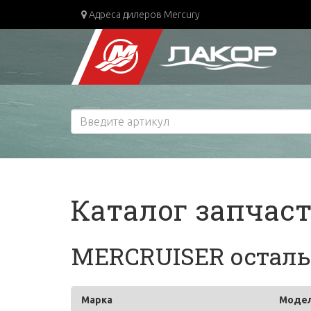
Адреса дилеров Mercury
Каталог запчас
MERCRUISER остальны
Марка
Моде