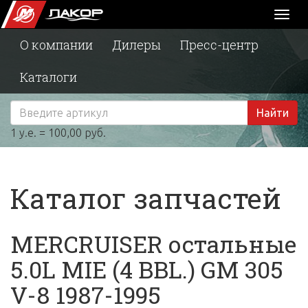
Toggl
naviga
О компании
Дилеры
Пресс-центр
Каталоги
Найти
1 у.е. = 100,00 руб.
Каталог запчастей
MERCRUISER остальные
5.0L MIE (4 BBL.) GM 305
V-8 1987-1995