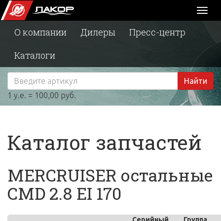
Toggl
naviga
О компании
Дилеры
Пресс-центр
Каталоги
Найти
1 у.е. = 100,00 руб.
Каталог запчастей
MERCRUISER остальные
CMD 2.8 EI 170
Серийный
Группа