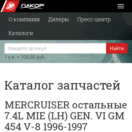
Toggl
naviga
О компании
Дилеры
Пресс-центр
Каталоги
Найти
1 у.е. = 100,00 руб.
Каталог запчастей
MERCRUISER остальные
7.4L MIE (LH) GEN. VI GM
454 V-8 1996-1997