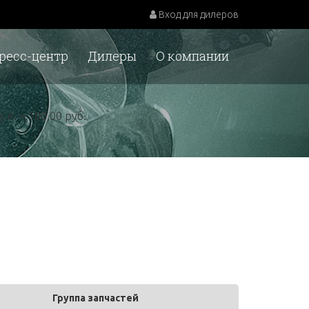
Вход для дилеров
ресс-центр
Дилеры
О компании
у.е. = 100,00 руб.
Группа запчастей