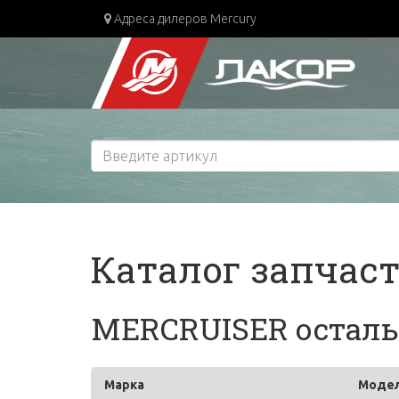
Адреса дилеров Mercury
Каталог запчас
MERCRUISER остальн
Марка
Моде