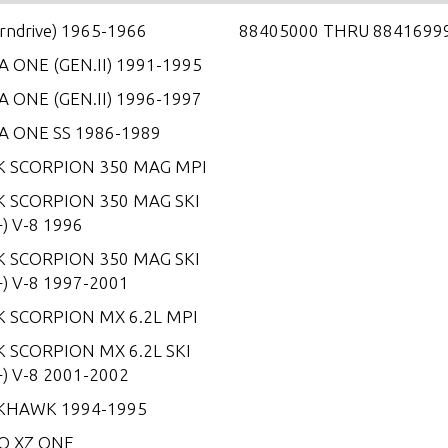
erndrive) 1965-1966
88405000 THRU 8841699
 ONE (GEN.II) 1991-1995
 ONE (GEN.II) 1996-1997
A ONE SS 1986-1989
K SCORPION 350 MAG MPI
K SCORPION 350 MAG SKI
) V-8 1996
K SCORPION 350 MAG SKI
) V-8 1997-2001
K SCORPION MX 6.2L MPI
 SCORPION MX 6.2L SKI
) V-8 2001-2002
KHAWK 1994-1995
O XZ ONE