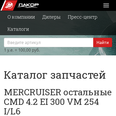
Toggl
naviga
О компании
Дилеры
Пресс-центр
Каталоги
Найти
1 у.е. = 100,00 руб.
Каталог запчастей
MERCRUISER остальные
CMD 4.2 EI 300 VM 254
I/L6